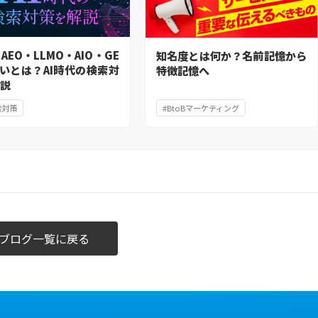
・AEO・LLMO・AIO・GE
知名度とは何か？名前記憶から
いとは？AI時代の検索対
特徴記憶へ
解説
索対策
#BtoBマーケティング
ブログ一覧に戻る