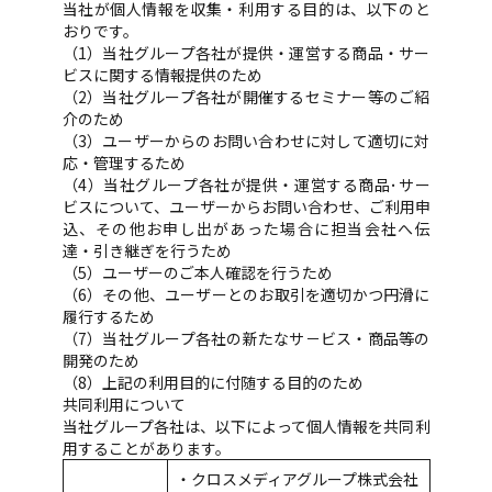
当社が個人情報を収集・利用する目的は、以下のと
おりです。
（1）当社グループ各社が提供・運営する商品・サー
ビスに関する情報提供のため
（2）当社グループ各社が開催するセミナー等のご紹
介のため
（3）ユーザーからのお問い合わせに対して適切に対
応・管理するため
（4）当社グループ各社が提供・運営する商品･サー
ビスについて、ユーザーからお問い合わせ、ご利用申
込、その他お申し出があった場合に担当会社へ伝
達・引き継ぎを行うため
（5）ユーザーのご本人確認を行うため
（6）その他、ユーザーとのお取引を適切かつ円滑に
履行するため
（7）当社グループ各社の新たなサ－ビス・商品等の
開発のため
（8）上記の利用目的に付随する目的のため
共同利用について
当社グループ各社は、以下によって個人情報を共同利
用することがあります。
・クロスメディアグループ株式会社