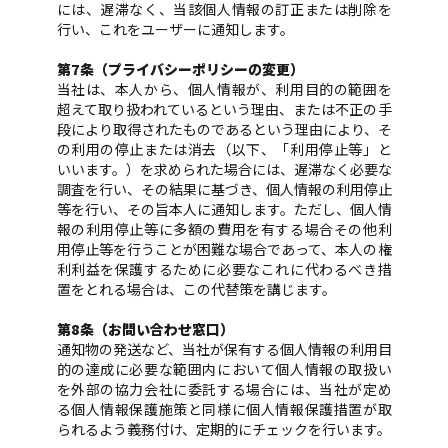
には、遅滞なく、当該個人情報の訂正または削除を
行い、これをユーザーに通知します。
第7条（プライバシーポリシーの変更）
当社は、本人から、個人情報が、利用目的の範囲を
超えて取り扱われているという理由、または不正の手
段により取得されたものであるという理由により、そ
の利用の停止または消去（以下、「利用停止等」と
いいます。）を求められた場合には、遅滞なく必要な
調査を行い、その結果に基づき、個人情報の利用停止
等を行い、その旨本人に通知します。ただし、個人情
報の利用停止等に多額の費用を有する場合その他利
用停止等を行うことが困難な場合であって、本人の権
利利益を保護するために必要なこれに代わるべき措
置をとれる場合は、この代替策を講じます。
第8条（お問い合わせ窓口）
通知物の発送など、当社が保有する個人情報の利用目
的の達成に必要な範囲内において個人情報の取扱い
を外部の協力会社に委託する場合には、当社が定め
る個人情報保護施策と同様に個人情報保護措置が取
られるよう義務付け、定期的にチェックを行います。