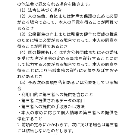
の他法令で認められる場合を除きます。
（1）法令に基づく場合
（2）人の生命、身体または財産の保護のために必要
がある場合であって、本人の同意を得ることが困難で
あるとき
（3）公衆衛生の向上または児童の健全な育成の推進
のために特に必要がある場合であって、本人の同意を
得ることが困難であるとき
（4）国の機関もしくは地方公共団体またはその委託
を受けた者が法令の定める事務を遂行することに対
して協力する必要がある場合であって、本人の同意を
得ることにより当該事務の遂行に支障を及ぼすおそ
れがあるとき
（5）予め次の事項を告知あるいは公表をしている場
合
・利用目的に第三者への提供を含むこと
・第三者に提供されるデータの項目
・第三者への提供の手段または方法
・本人の求めに応じて個人情報の第三者への提供を
停止すること
2. 前項の定めにかかわらず、次に掲げる場合は第三者
には該当しないものとします。