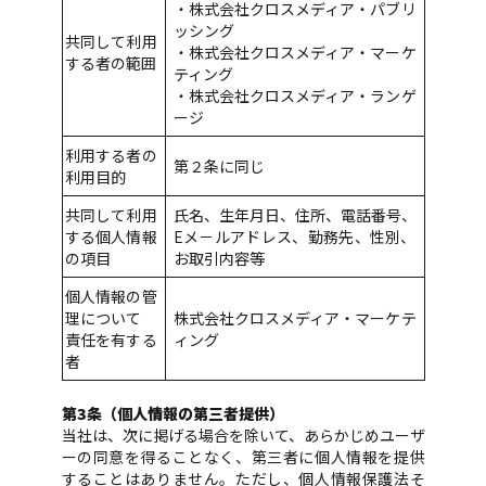
・株式会社クロスメディア・パブリ
ッシング
共同して利用
・株式会社クロスメディア・マーケ
する者の範囲
ティング
・株式会社クロスメディア・ランゲ
ージ
利用する者の
第２条に同じ
利用目的
共同して利用
氏名、生年月日、住所、電話番号、
する個人情報
Eメ－ルアドレス、勤務先、性別、
の項目
お取引内容等
個人情報の管
理について
株式会社クロスメディア・マーケテ
責任を有する
ィング
者
第3条（個人情報の第三者提供）
当社は、次に掲げる場合を除いて、あらかじめユーザ
ーの同意を得ることなく、第三者に個人情報を提供
することはありません。ただし、個人情報保護法そ