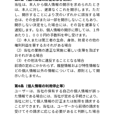
当社は、本人から個人情報の開示を求められたとき
は、本人に対し、遅滞なくこれを開示します。ただ
し、開示することにより次のいずれかに該当する場
合は、その全部または一部を開示しないこともあり、
開示しない決定をした場合には、その旨を遅滞なく
通知します。なお、個人情報の開示に際しては、１件
あたり１、０００円の手数料を申し受けます。
（1）本人または第三者の生命、身体、財産その他の
権利利益を害するおそれがある場合
（2）当社の業務の適正な実施に著しい支障を及ぼす
おそれがある場合
（3）その他法令に違反することとなる場合
前項の定めにかかわらず、履歴情報および特性情報な
どの個人情報以外の情報については、原則として開
示いたしません。
第6条（個人情報の利用停止等）
ユーザーは、当社の保有する自己の個人情報が誤っ
た情報である場合には、当社が定める手続きにより、
当社に対して個人情報の訂正または削除を請求する
ことができます。当社は、ユーザーから前項の請求を
受けてその請求に応じる必要があると判断した場合