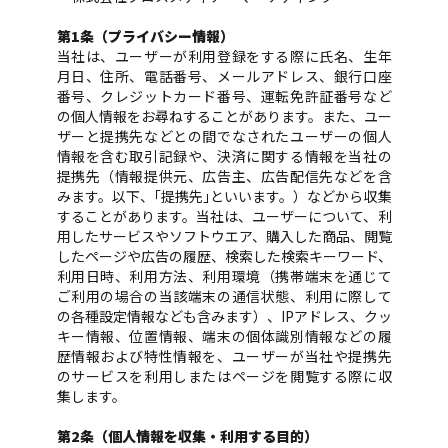
第1条（プライバシー情報）
当社は、ユーザーが利用登録をする際に氏名、生年
月日、住所、電話番号、メールアドレス、銀行口座
番号、クレジットカード番号、運転免許証番号など
の個人情報をお尋ねすることがあります。また、ユー
ザーと提携先などとの間でなされたユーザーの個人
情報を含む取引記録や、決済に関する情報を当社の
提携先（情報提供元、広告主、広告配信先などを含
みます。以下、｢提携先｣といいます。）などから収集
することがあります。当社は、ユーザーについて、利
用したサービスやソフトウエア、購入した商品、閲覧
したページや広告の履歴、検索した検索キーワード、
利用日時、利用方法、利用環境（携帯端末を通じて
ご利用の場合の当該端末の通信状態、利用に際して
の各種設定情報なども含みます）、IPアドレス、クッ
キー情報、位置情報、端末の個体識別情報などの履
歴情報および特性情報を、ユーザーが当社や提携先
のサービスを利用しまたはページを閲覧する際に収
集します。
第2条（個人情報を収集・利用する目的）