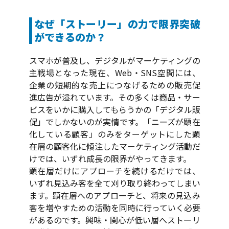
なぜ「ストーリー」の力で限界突破
ができるのか？
スマホが普及し、デジタルがマーケティングの
主戦場となった現在、Web・SNS空間には、
企業の短期的な売上につなげるための販売促
進広告が溢れています。その多くは商品・サー
ビスをいかに購入してもらうかの「デジタル販
促」でしかないのが実情です。「ニーズが顕在
化している顧客」のみをターゲットにした顕
在層の顧客化に傾注したマーケティング活動だ
けでは、いずれ成長の限界がやってきます。
顕在層だけにアプローチを続けるだけでは、
いずれ見込み客を全て刈り取り終わってしまい
ます。顕在層へのアプローチと、将来の見込み
客を増やすための活動を同時に行っていく必要
があるのです。興味・関心が低い層へストーリ