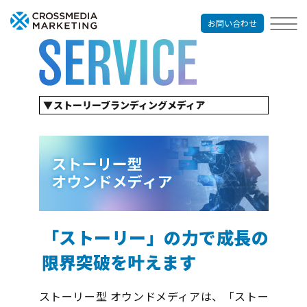
お問い合わせ
ストーリーブランディングメディア
企業出版
コンテンツマーケティングサービス
リクルーティングサービス
出版プロモーション
オウンドメディア制作
パンフレット制作
経営哲学の言語化
「ストーリー」の力で成長の
限界突破を叶えます
ストーリー型 オウンドメディアは、「ストー