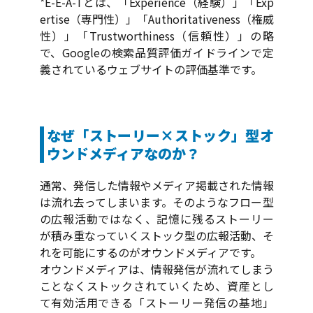
*E-E-A-Tとは、「Experience（経験）」「Exp
ertise（専門性）」「Authoritativeness（権威
性）」「Trustworthiness（信頼性）」の略
で、Googleの検索品質評価ガイドラインで定
義されているウェブサイトの評価基準です。
なぜ「ストーリー×ストック」型オ
ウンドメディアなのか？
通常、発信した情報やメディア掲載された情報
は流れ去ってしまいます。そのようなフロー型
の広報活動ではなく、記憶に残るストーリー
が積み重なっていくストック型の広報活動、そ
れを可能にするのがオウンドメディアです。
オウンドメディアは、情報発信が流れてしまう
ことなくストックされていくため、資産とし
て有効活用できる「ストーリー発信の基地」