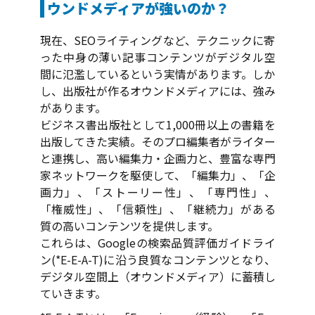
ウンドメディアが強いのか？
現在、SEOライティングなど、テクニックに寄
った中身の薄い記事コンテンツがデジタル空
間に氾濫しているという実情があります。しか
し、出版社が作るオウンドメディアには、強み
があります。
ビジネス書出版社として1,000冊以上の書籍を
出版してきた実績。そのプロ編集者がライター
と連携し、高い編集力・企画力と、豊富な専門
家ネットワークを駆使して、「編集力」、「企
画力」、「ストーリー性」、「専門性」、
「権威性」、「信頼性」、「継続力」がある
質の高いコンテンツを提供します。
これらは、Googleの検索品質評価ガイドライ
ン(*E-E-A-T)に沿う良質なコンテンツとなり、
デジタル空間上（オウンドメディア）に蓄積し
ていきます。