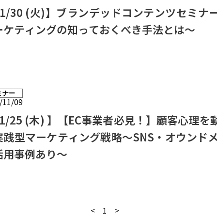
11/30 (火)】ブランデッドコンテンツセミ
ーケティングの知っておくべき手法とは～
ミナー
/11/09
11/25 (木) 】【EC事業者必見！】顧客心理
実践型マーケティング戦略～SNS・オウンドメ
活用事例あり～
<
1
>