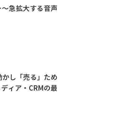
ナー～急拡大する音声
を動かし「売る」ため
ディア・CRMの最