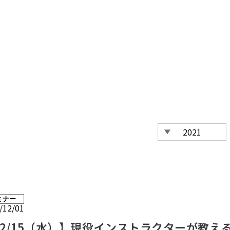
ミナー
/12/01
12/15（水）】現役インストラクターが教え