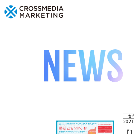
セ
2021
【