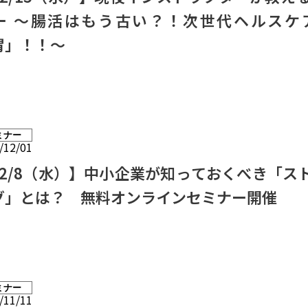
ー 〜腸活はもう古い？！次世代ヘルスケ
胃」！！〜
ミナー
/12/01
12/8（水）】中小企業が知っておくべき「ス
グ」とは？ 無料オンラインセミナー開催
ミナー
/11/11