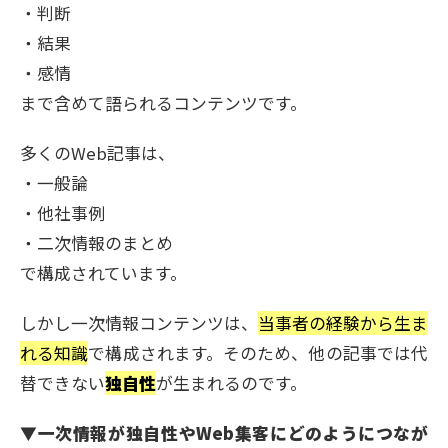
・判断
・結果
・感情
まで含めて語られるコンテンツです。
多くのWeb記事は、
・一般論
・他社事例
・二次情報のまとめ
で構成されています。
しかし一次情報コンテンツは、
当事者の経験から生ま
れる知識
で構成されます。そのため、他の記事では代
替できない
独自性
が生まれるのです。
▼
一次情報が独自性やWeb集客にどのようにつなが