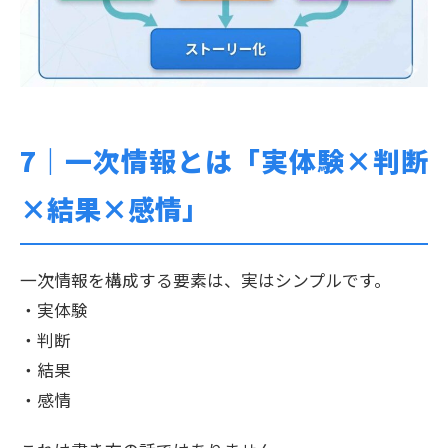
7｜
一次情報とは「実体験×判断
×結果×感情」
一次情報を構成する要素は、実はシンプルです。
・実体験
・判断
・結果
・感情