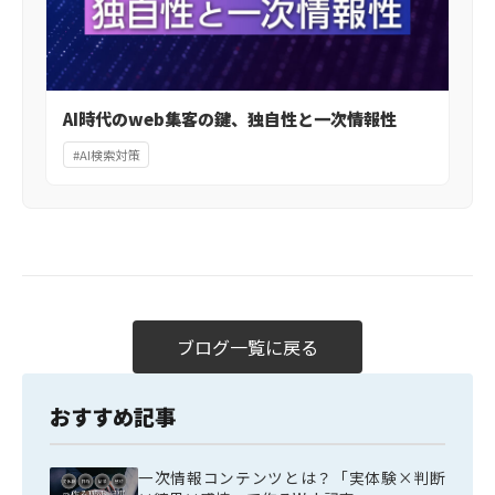
AI時代のweb集客の鍵、独自性と一次情報性
#AI検索対策
ブログ一覧に戻る
おすすめ記事
一次情報コンテンツとは？「実体験×判断