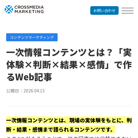
お問い合わせ
コンテンツマーケティング
一次情報コンテンツとは？「実
体験×判断×結果×感情」で作
るWeb記事
公開日：
2026.04.15
一次情報コンテンツとは、現場の実体験をもとに、判
断・結果・感情まで語られるコンテンツです。