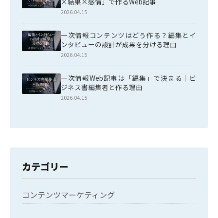
×結果×感情」で作るWeb記事
2026.04.15
一次情報コンテンツはどう作る？編集とイ
ンタビューの設計が成果を分ける理由
2026.04.15
一次情報Web記事は「編集」で決まる｜ビ
ジネス書編集者と作る理由
2026.04.15
カテゴリー
コンテンツマーケティング