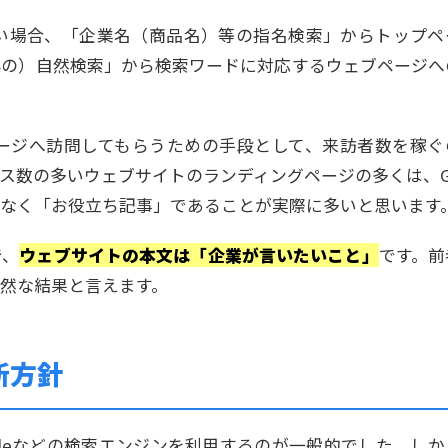
い場合、「企業名（商品名）等の指名検索」からトップペ
外の）自然検索」から検索ワードに対応するウェブページへ
ージへ訪問してもらうための手段として、来訪者数を稼ぐ
セス数の多いウェブサイトのランディングページの多くは、G
なく「お役立ち記事」であることが実際に多いと思います
で、
ウェブサイトの本文は「企業が言いたいこと」
です。前
然な結果と言えます。
新方針
gleなどの検索エンジンを利用するのが一般的でした。しか