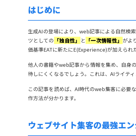
はじめに
生成AIの登場により、web記事による自然検
ツとしての
「独自性」
と
「一次情報性」
がよ
価基準EATに新たにE(Experience)が加え
他人の書籍やweb記事から情報を集め、自身
待しにくくなるでしょう。これは、AIライテ
この記事を読めば、AI時代のweb集客に必
作方法が分かります。
ウェブサイト集客の最強エン