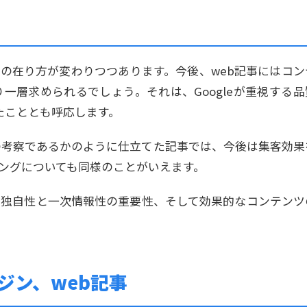
索の在り方が変わりつつあります。今後、web記事にはコン
り一層求められるでしょう。それは、Googleが重視する品
られたこととも呼応します。
の考察であるかのように仕立てた記事では、今後は集客効果
ィングについても同様のことがいえます。
要な独自性と一次情報性の重要性、そして効果的なコンテンツ
ジン、web記事