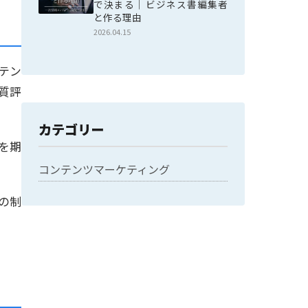
で決まる｜ビジネス書編集者
と作る理由
2026.04.15
テン
質評
カテゴリー
を期
コンテンツマーケティング
の制