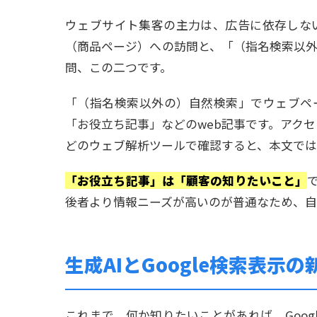
ウェブサイト集客の主力は、広告に依存しな
（商品ページ）への訪問と、「（指名検索以
問、この二つです。
「（指名検索以外の）自然検索」でウェブペ
「お役立ち記事」などのweb記事です。アク
どのウェブ解析ツールで確認すると、本文では
「お役立ち記事」は「顧客の知りたいこと」
後者より情報ニーズが高いのが普通なため、自
生成AIとGoogle検索表示の
これまで、何か知りたいことがあれば、Goo