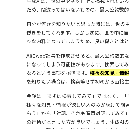
生成AIは、世の中やネット上に掲載されてい
ため、間違ってはいないものの、最大公約数的
自分が何かを知りたいと思った時には、世の中
働きをしてくれます。しかし逆に、世の中に
りな内容になってしまうため、良い働きとはと
AIにweb記事を作成させると、最大公約数
になってしまう可能性があります。検索して
なるという事態を招きます。
様々な知見・情
を知りたい場合は、検索等せず初めから直接生
今後は「まずは検索してみて」ではなく、「
様々な知見・情報が欲しい人のみが続けて検索
らう」から「対話、それも音声対話してみる」
の行動だと言った方が良いでしょう。生成AI