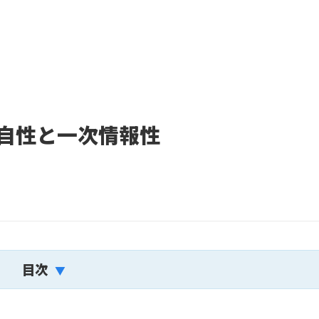
独自性と一次情報性
目次