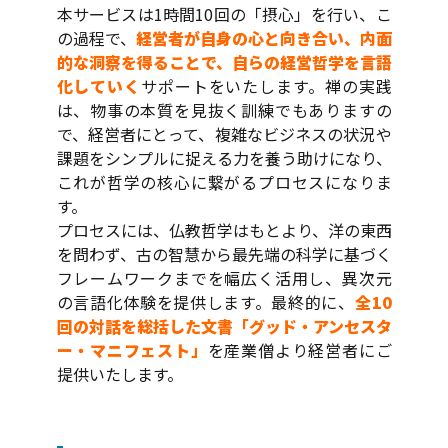
本サービスは1時間10回の「摂心」を行い、こ
の過程で、
経営者が自身の心と向き合い、内面
的な洞察を得ることで、自らの経営哲学を言語
化していく
サポートをいたします。禅の実践
は、物事の本質を見抜く訓練でもありますの
で、経営者にとって、複雑なビジネスの状況や
課題をシンプルに捉える力を養う助けになり、
これが哲学の核心に繋がるプロセスになりま
す。
プロセスには、仏教哲学はもとより、洋の東西
を問わず、古の智慧から最先端の科学に基づく
フレームワークまでを幅広く活用し、異次元
の言語化体験を提供します。最終的に、
全10
回の対話を総括した文書「グッド・アンセスタ
ー・マニフェスト」
を産業僧より経営者にご
提供いたします。