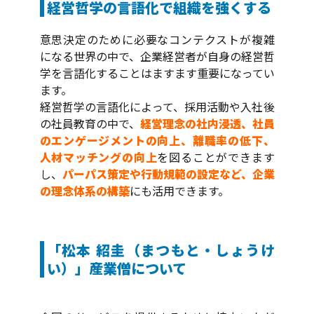
経営哲学の言語化で組織を強くする
意思決定のために必要なコンテクストが複雑
になる世界の中で、企業経営者が自身の経営哲
学を言語化することはますます重要になってい
ます。
経営哲学の言語化によって、採用活動や入社後
の社員教育の中で、
経営理念の社内浸透、社員
のエンゲージメントの向上、離職率の低下、
人材マッチングの向上
を図ることができます
し、
パーパス策定や行動規範の設定など、企業
の理念体系の構築
にも活用できます。
「松本 紹圭（まつもと・しょうけ
い）」産業僧について