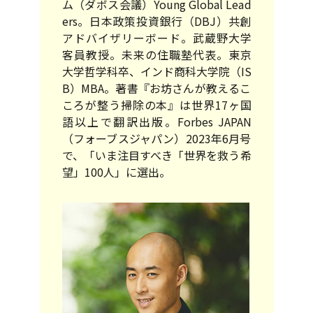
ム（ダボス会議）Young Global Lead
ers。日本政策投資銀行（DBJ）共創
アドバイザリーボード。武蔵野大学
客員教授。未来の住職塾代表。東京
大学哲学科卒、インド商科大学院（IS
B）MBA。著書『お坊さんが教えるこ
ころが整う掃除の本』は世界17ヶ国
語以上で翻訳出版。Forbes JAPAN
（フォーブスジャパン）2023年6月号
で、「いま注目すべき「世界を救う希
望」100人」に選出。