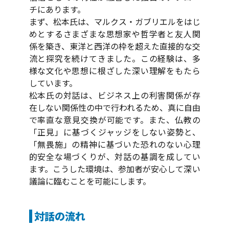
チにあります。
まず、松本氏は、マルクス・ガブリエルをはじ
めとするさまざまな思想家や哲学者と友人関
係を築き、東洋と西洋の枠を超えた直接的な交
流と探究を続けてきました。この経験は、多
様な文化や思想に根ざした深い理解をもたら
しています。
松本氏の対話は、ビジネス上の利害関係が存
在しない関係性の中で行われるため、真に自由
で率直な意見交換が可能です。また、仏教の
「正見」に基づくジャッジをしない姿勢と、
「無畏施」の精神に基づいた恐れのない心理
的安全な場づくりが、対話の基調を成してい
ます。こうした環境は、参加者が安心して深い
議論に臨むことを可能にします。
対話の流れ