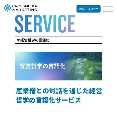
お問い合わせ
経営哲学の言語化
企業出版
コンテンツマーケティングサービス
リクルーティングサービス
出版プロモーション
オウンドメディア制作
パンフレット制作
経営哲学の言語化
産業僧との対話を通じた経営
哲学の言語化サービス