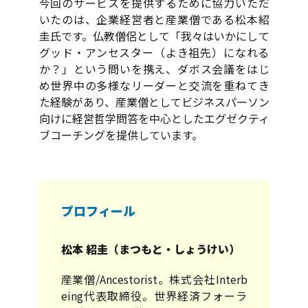
今回のサービスを提供するために協力いただ
いたのは、企業経営者と産業僧である松本紹
圭氏です。仏教僧侶として「我々はいかにして
グッド・アンセスター（よき祖先）になれる
か？」という問いを携え、ダボス会議をはじ
め世界中の多様なリーダーと交流を重ねてき
た経験があり、産業僧としてビジネスパーソン
向けに経営哲学問答を中心としたエグゼクティ
ブコーチングを提供しています。
プロフィール
松本 紹圭（まつもと・しょうけい）
産業僧/Ancestorist。株式会社Interb
eing代表取締役。世界経済フォーラ