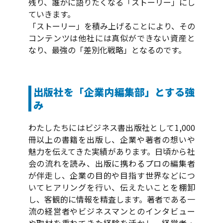
残り、誰かに語りたくなる「ストーリー」にし
ていきます。
「ストーリー」を積み上げることにより、その
コンテンツは他社には真似ができない資産と
なり、最強の「差別化戦略」となるのです。
出版社を「企業内編集部」とする強
み
わたしたちにはビジネス書出版社として1,000
冊以上の書籍を出版し、企業や著者の想いや
魅力を伝えてきた実績があります。日頃から社
会の流れを読み、出版に携わるプロの編集者
が伴走し、企業の目的や目指す世界などにつ
いてヒアリングを行い、伝えたいことを棚卸
し、客観的に情報を精査します。著者である一
流の経営者やビジネスマンとのインタビュー
や取材を重ねてきた経験を活かし、経営者・