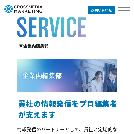
お問い合わせ
企業内編集部
企業出版
コンテンツマーケティングサービス
リクルーティングサービス
出版プロモーション
オウンドメディア制作
パンフレット制作
経営哲学の言語化
貴社の情報発信をプロ編集者
が支えます
情報発信のパートナーとして、貴社と定期的な