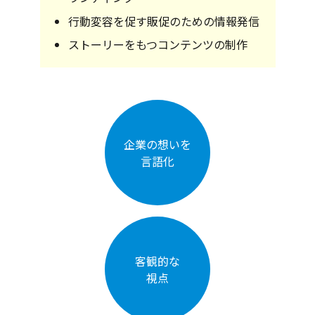
行動変容を促す販促のための情報発信
ストーリーをもつコンテンツの制作
企業の想いを
言語化
客観的な
視点