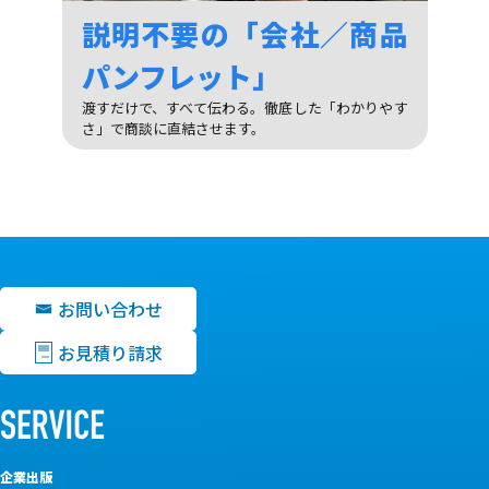
説明不要の「会社／商品
パンフレット」
渡すだけで、すべて伝わる。徹底した「わかりやす
さ」で商談に直結させます。
お問い合わせ
お見積り請求
企業出版