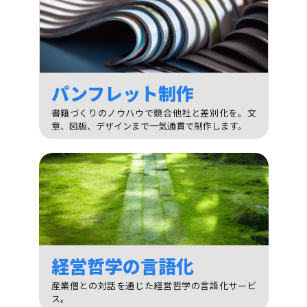
パンフレット制作
書籍づくりのノウハウで競合他社と差別化を。文
章、図版、デザインまで一気通貫で制作します。
経営哲学の言語化
産業僧との対話を通じた経営哲学の言語化サービ
ス。