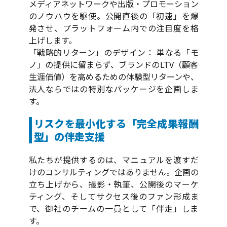
メディアネットワークや出版・プロモーション
のノウハウを駆使。公開直後の「初速」を爆
発させ、プラットフォーム内での注目度を格
上げします。
「戦略的リターン」のデザイン： 単なる「モ
ノ」の提供に留まらず、ブランドのLTV（顧客
生涯価値）を高めるための体験型リターンや、
法人ならではの特別なパッケージを企画しま
す。
リスクを最小化する「完全成果報酬
型」の伴走支援
私たちが提供するのは、マニュアルを渡すだ
けのコンサルティングではありません。企画の
立ち上げから、撮影・執筆、公開後のマーケ
ティング、そしてサクセス後のファン形成ま
で、御社のチームの一員として「伴走」しま
す。