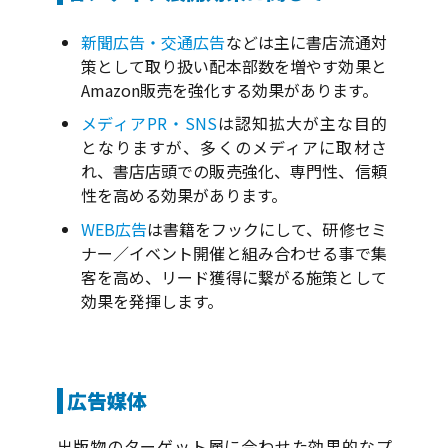
新聞広告・交通広告
などは主に書店流通対
策として取り扱い配本部数を増やす効果と
Amazon販売を強化する効果があります。
メディアPR・SNS
は認知拡大が主な目的
となりますが、多くのメディアに取材さ
れ、書店店頭での販売強化、専門性、信頼
性を高める効果があります。
WEB広告
は書籍をフックにして、研修セミ
ナー／イベント開催と組み合わせる事で集
客を高め、リード獲得に繋がる施策として
効果を発揮します。
広告媒体
出版物のターゲット層に合わせた効果的なプ