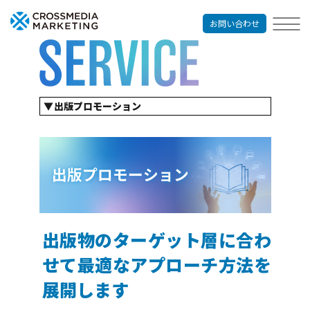
お問い合わせ
出版プロモーション
企業出版
コンテンツマーケティングサービス
リクルーティングサービス
出版プロモーション
オウンドメディア制作
パンフレット制作
経営哲学の言語化
出版物のターゲット層に合わ
せて最適なアプローチ方法を
展開します