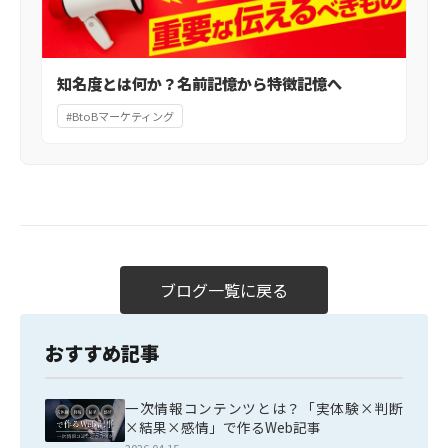
知名度とは何か？名前記憶から特徴記憶へ
#BtoBマーケティング
ブログ一覧に戻る
おすすめ記事
一次情報コンテンツとは？「実体験×判断
×結果×感情」で作るWeb記事